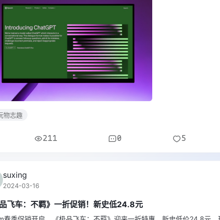
玩物志趣
211
0
5
suxing
2024-03-16
品飞车：不羁》一折促销！新史低24.8元
eam春季促销开启，《极品飞车：不羁》迎来一折特惠，新史低价24.8元。