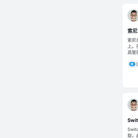
索尼
索尼
上。
高管
认为索
Sw
Sw
取，