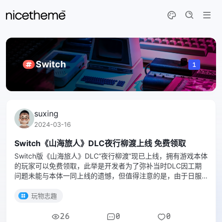
Switch
1
suxing
2024-03-16
Switch《山海旅人》DLC夜行柳渡上线 免费领取
Switch版《山海旅人》DLC“夜行柳渡”现已上线，拥有游戏本体
的玩家可以免费领取，此举是开发者为了弥补当时DLC因工期
问题未能与本体一同上线的遗憾，但值得注意的是，由于日服
以及欧服的eShop政策，Switch账号在日服和欧服的玩家仅有3
周免费领取的时间。 “夜行柳渡”DLC将时针调回到七云的童
玩物志趣
26
0
0