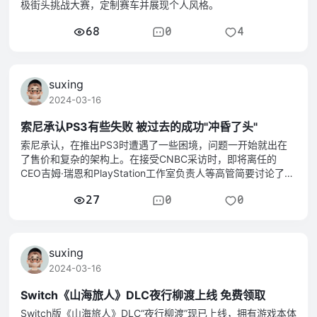
极街头挑战大赛，定制赛车并展现个人风格。
68
0
4
suxing
2024-03-16
索尼承认PS3有些失败 被过去的成功"冲昏了头"
索尼承认，在推出PS3时遭遇了一些困境，问题一开始就出在
了售价和复杂的架构上。在接受CNBC采访时，即将离任的
CEO吉姆·瑞恩和PlayStation工作室负责人等高管简要讨论了问
题所在。 瑞恩表示，如果他必须概括一下PlayStation3世代，
27
0
0
他认为索尼“有点被PlayStation2的成功冲昏
suxing
2024-03-16
Switch《山海旅人》DLC夜行柳渡上线 免费领取
Switch版《山海旅人》DLC“夜行柳渡”现已上线，拥有游戏本体