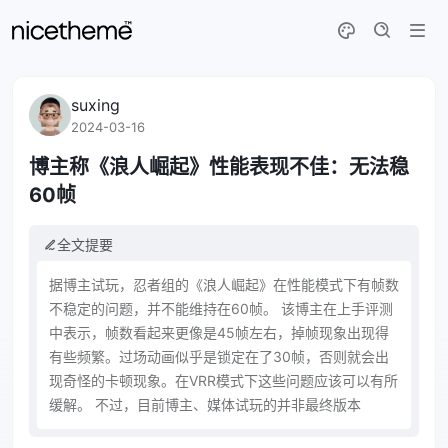
suxing
2024-03-16
博主称《浪人崛起》性能表现不佳：无法稳
60帧
全文提要
据博主试玩，忍者组的《浪人崛起》在性能模式下有帧数
不稳定的问题，并不能维持在60帧。 该博主在上手评测
中表示，帧数看起来更像是45帧左右，掉帧现象出现得
有些频繁。过场动画似乎是锁定在了30帧，否则就会出
现奇怪的卡顿现象。在VRR模式下这些问题应该可以有所
缓解。 不过，目前博主、媒体试玩的并非最终版本